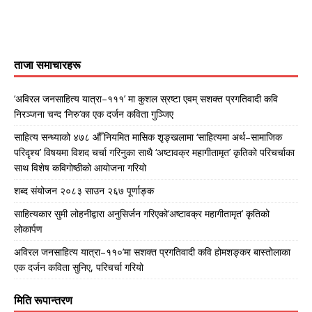
ताजा समाचारहरू
‘अविरल जनसाहित्य यात्रा–१११’ मा कुशल स्रष्टा एवम् सशक्त प्रगतिवादी कवि
निरञ्जना चन्द ‘निरु’का एक दर्जन कविता गुञ्जिए
साहित्य सन्ध्याको ४७८ औँ नियमित मासिक शृङ्खलामा ‘साहित्यमा अर्थ–सामाजिक
परिदृश्य’ विषयमा विशद चर्चा गरिनुका साथै ‘अष्टावक्र महागीतामृत’ कृतिको परिचर्चाका
साथ विशेष कविगोष्ठीको आयोजना गरियो
शब्द संयोजन २०८३ साउन २६७ पूर्णाङ्क
साहित्यकार सुमी लोहनीद्वारा अनुसिर्जन गरिएको‘अष्टावक्र महागीतामृत’ कृतिको
लोकार्पण
अविरल जनसाहित्य यात्रा–११०’मा सशक्त प्रगतिवादी कवि होमशङ्कर बास्तोलाका
एक दर्जन कविता सुनिए, परिचर्चा गरियो
मिति रूपान्तरण