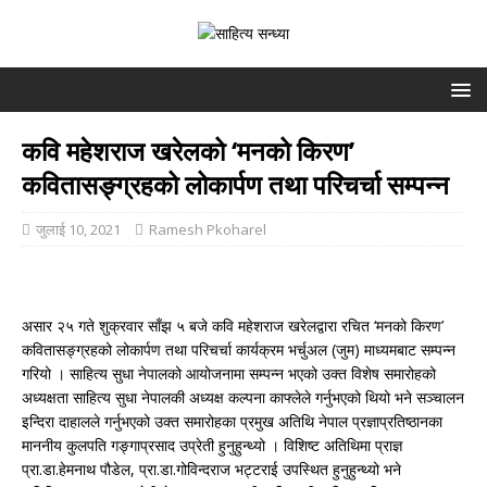
कवि महेशराज खरेलको ‘मनको किरण’
कवितासङ्ग्रहको लोकार्पण तथा परिचर्चा सम्पन्न
जुलाई 10, 2021
Ramesh Pkoharel
असार २५ गते शुक्रवार साँझ ५ बजे कवि महेशराज खरेलद्वारा रचित ‘मनको किरण’
कवितासङ्ग्रहको लोकार्पण तथा परिचर्चा कार्यक्रम भर्चुअल (जुम) माध्यमबाट सम्पन्न
गरियो । साहित्य सुधा नेपालको आयोजनामा सम्पन्न भएको उक्त विशेष समारोहको
अध्यक्षता साहित्य सुधा नेपालकी अध्यक्ष कल्पना काफ्लेले गर्नुभएको थियो भने सञ्चालन
इन्दिरा दाहालले गर्नुभएको उक्त समारोहका प्रमुख अतिथि नेपाल प्रज्ञाप्रतिष्ठानका
माननीय कुलपति गङ्गाप्रसाद उप्रेती हुनुहुन्थ्यो । विशिष्ट अतिथिमा प्राज्ञ
प्रा.डा.हेमनाथ पौडेल, प्रा.डा.गोविन्दराज भट्टराई उपस्थित हुनुहुन्थ्यो भने