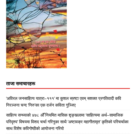
ताजा समाचारहरू
‘अविरल जनसाहित्य यात्रा–१११’ मा कुशल स्रष्टा एवम् सशक्त प्रगतिवादी कवि
निरञ्जना चन्द ‘निरु’का एक दर्जन कविता गुञ्जिए
साहित्य सन्ध्याको ४७८ औँ नियमित मासिक शृङ्खलामा ‘साहित्यमा अर्थ–सामाजिक
परिदृश्य’ विषयमा विशद चर्चा गरिनुका साथै ‘अष्टावक्र महागीतामृत’ कृतिको परिचर्चाका
साथ विशेष कविगोष्ठीको आयोजना गरियो