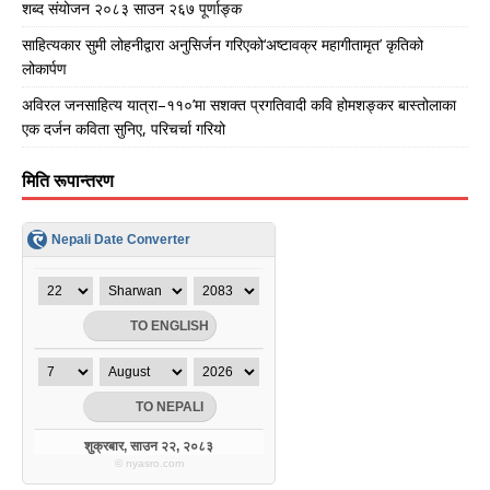
शब्द संयोजन २०८३ साउन २६७ पूर्णाङ्क
साहित्यकार सुमी लोहनीद्वारा अनुसिर्जन गरिएको‘अष्टावक्र महागीतामृत’ कृतिको
लोकार्पण
अविरल जनसाहित्य यात्रा–११०’मा सशक्त प्रगतिवादी कवि होमशङ्कर बास्तोलाका
एक दर्जन कविता सुनिए, परिचर्चा गरियो
मिति रूपान्तरण
Nepali Date Converter
शुक्रबार, साउन २२, २०८३
©
nyasro.com