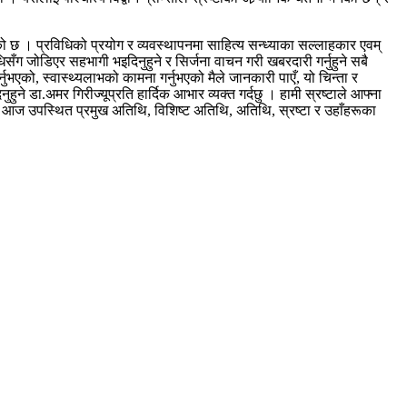
हेको छ । प्रविधिको प्रयोग र व्यवस्थापनमा साहित्य सन्ध्याका सल्लाहकार एवम्
सँग जोडिएर सहभागी भइदिनुहुने र सिर्जना वाचन गरी खबरदारी गर्नुहुने सबै
नुभएको, स्वास्थ्यलाभको कामना गर्नुभएको मैले जानकारी पाएँ, यो चिन्ता र
 डा.अमर गिरीज्यूप्रति हार्दिक आभार व्यक्त गर्दछु । हामी स्रष्टाले आफ्ना
 आज उपस्थित प्रमुख अतिथि, विशिष्ट अतिथि, अतिथि, स्रष्टा र उहाँहरूका