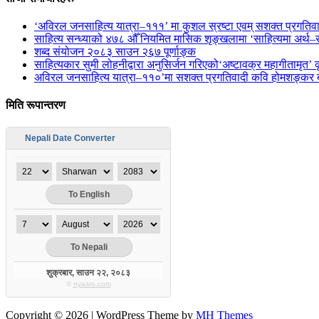
‘अविरल जनसाहित्य यात्रा–१११’ मा कुशल स्रष्टा एवम् सशक्त प्रगतिवाद
साहित्य सन्ध्याको ४७८ औँ नियमित मासिक शृङ्खलामा ‘साहित्यमा अर्थ–
शब्द संयोजन २०८३ साउन २६७ पूर्णाङ्क
साहित्यकार सुमी लोहनीद्वारा अनुसिर्जन गरिएको‘अष्टावक्र महागीतामृत’ 
अविरल जनसाहित्य यात्रा–११०’मा सशक्त प्रगतिवादी कवि होमशङ्कर बास
मिति रूपान्तरण
Nepali Date Converter
शुक्रबार, साउन २२, २०८३
©
nyasro.com
Copyright © 2026 | WordPress Theme by
MH Themes