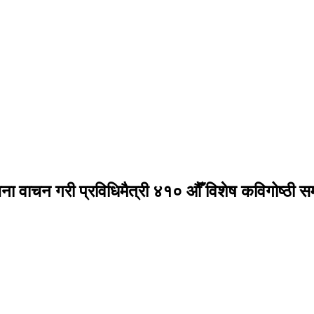
ा वाचन गरी प्रविधिमैत्री ४१० औँ विशेष कविगोष्ठी सम