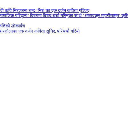
ी कवि निरञ्जना चन्द ‘निरु’का एक दर्जन कविता गुञ्जिए
सामाजिक परिदृश्य’ विषयमा विशद चर्चा गरिनुका साथै ‘अष्टावक्र महागीतामृत’ क
कृतिको लोकार्पण
्तोलाका एक दर्जन कविता सुनिए, परिचर्चा गरियो