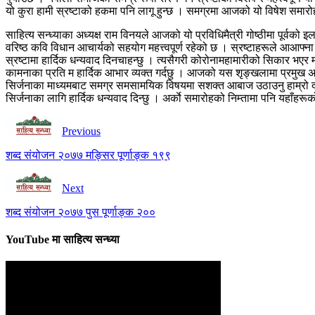
यो कुरा हामी स्रष्टाको हकमा पनि लागू हुन्छ । समग्रमा आजको यो विषेश समारोह
साहित्य सन्ध्याका अध्यक्ष राम विनयले आजको यो प्रविधिमैत्री गोष्ठीमा पूर्वको 
वरिष्ठ कवि विधान आचार्यको सहयोग महत्त्वपूर्ण रहेको छ । स्रष्टाहरूले आआफ्ना
स्रष्टामा हार्दिक धन्यवाद दिनचाहन्छु । त्यसैगरी कोरोनामहामारीको सिकार भएर म 
कामनाका प्रति म हार्दिक आभार व्यक्त गर्दछु । आजको यस शृङ्खलामा प्रमुख अति
सिर्जनाका माध्यमबाट समग्र समसामयिक विषयमा सशक्त आबाज उठाउनु हाम्रो दाय
सिर्जनाका लागि हार्दिक धन्यवाद दिन्छु । अर्काे समारोहको निम्तामा पनि यहाँहरू
Previous
शब्द संयोजन २०७७ मङ्सिर पूर्णाङ्क १९९
Next
शब्द संयोजन २०७७ पुस पूर्णाङ्क २००
YouTube मा साहित्य सन्ध्या