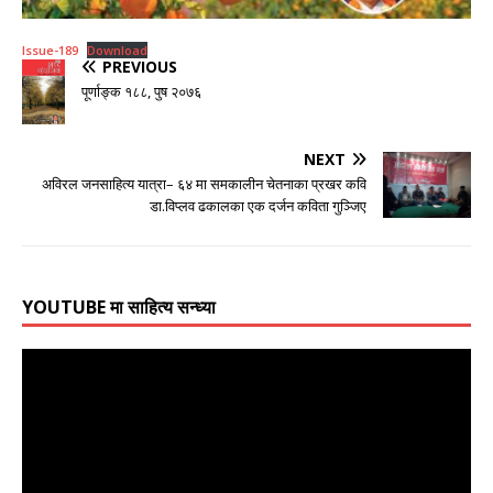
Issue-189
Download
PREVIOUS
पूर्णाङ्क १८८, पुष २०७६
NEXT
अविरल जनसाहित्य यात्रा– ६४ मा समकालीन चेतनाका प्रखर कवि
डा.विप्लव ढकालका एक दर्जन कविता गुञ्जिए
YOUTUBE मा साहित्य सन्ध्या