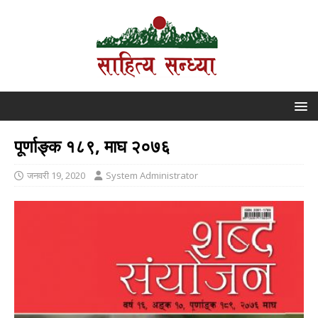
पूर्णाङ्क १८९, माघ २०७६
जनवरी 19, 2020
System Administrator