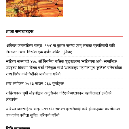
ताजा समाचारहरू
‘अविरल जनसाहित्य यात्रा–१११’ मा कुशल स्रष्टा एवम् सशक्त प्रगतिवादी कवि
निरञ्जना चन्द ‘निरु’का एक दर्जन कविता गुञ्जिए
साहित्य सन्ध्याको ४७८ औँ नियमित मासिक शृङ्खलामा ‘साहित्यमा अर्थ–सामाजिक
परिदृश्य’ विषयमा विशद चर्चा गरिनुका साथै ‘अष्टावक्र महागीतामृत’ कृतिको परिचर्चाका
साथ विशेष कविगोष्ठीको आयोजना गरियो
शब्द संयोजन २०८३ साउन २६७ पूर्णाङ्क
साहित्यकार सुमी लोहनीद्वारा अनुसिर्जन गरिएको‘अष्टावक्र महागीतामृत’ कृतिको
लोकार्पण
अविरल जनसाहित्य यात्रा–११०’मा सशक्त प्रगतिवादी कवि होमशङ्कर बास्तोलाका
एक दर्जन कविता सुनिए, परिचर्चा गरियो
मिति रूपान्तरण