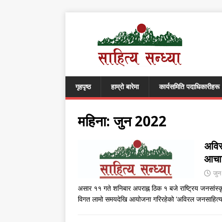
गृहपृष्ठ
हाम्रो बारेमा
कार्यसमिति पदाधिकारीहरू
महिना:
जुन 2022
अविर
आचार
जुन
असार ११ गते शनिबार अपराह्न ठिक १ बजे राष्ट्रिय जनसांस्
विगत लामो समयदेखि आयोजना गरिरहेको ‘अविरल जनसाहित्य