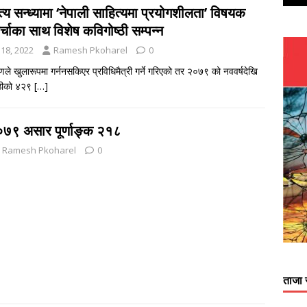
त्य सन्ध्यामा ‘नेपाली साहित्यमा प्रयोगशीलता’ विषयक
र्चाका साथ विशेष कविगोष्ठी सम्पन्न
 18, 2022
Ramesh Pkoharel
0
रणले खुलारूपमा गर्ननसकिएर प्रविधिमैत्री गर्ने गरिएको तर २०७९ को नववर्षदेखि
ष्ठीको ४२९
[…]
०७९ असार पूर्णाङ्क २१८
Ramesh Pkoharel
0
ताजा 