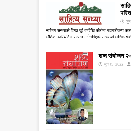
साहि
परिच
जुन
साहित्य सन्ध्याको विगत दुई वर्षदेखि कोरोना महामारीजन्य का
भौतिक उपस्थितिमा सम्पन्न गर्नलागिएको सन्ध्याको मासिक गो
शब्द संयोजन २
जुन 15, 2022