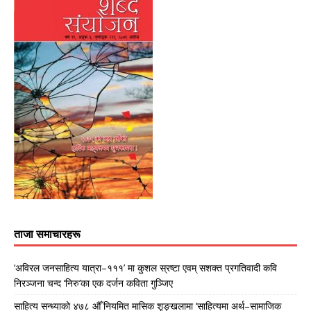
ताजा समाचारहरू
‘अविरल जनसाहित्य यात्रा–१११’ मा कुशल स्रष्टा एवम् सशक्त प्रगतिवादी कवि
निरञ्जना चन्द ‘निरु’का एक दर्जन कविता गुञ्जिए
साहित्य सन्ध्याको ४७८ औँ नियमित मासिक शृङ्खलामा ‘साहित्यमा अर्थ–सामाजिक