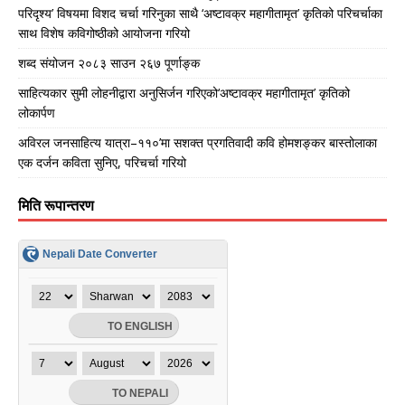
परिदृश्य’ विषयमा विशद चर्चा गरिनुका साथै ‘अष्टावक्र महागीतामृत’ कृतिको परिचर्चाका
साथ विशेष कविगोष्ठीको आयोजना गरियो
शब्द संयोजन २०८३ साउन २६७ पूर्णाङ्क
साहित्यकार सुमी लोहनीद्वारा अनुसिर्जन गरिएको‘अष्टावक्र महागीतामृत’ कृतिको
लोकार्पण
अविरल जनसाहित्य यात्रा–११०’मा सशक्त प्रगतिवादी कवि होमशङ्कर बास्तोलाका
एक दर्जन कविता सुनिए, परिचर्चा गरियो
मिति रूपान्तरण
Nepali Date Converter