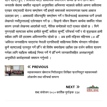
जनताकै सेवामा समर्पित भइरहने अनुशासित अभियन्ता भएकाले कविले आफ्ना कवितामा
प्रखर राष्ट्रवादी चेतना सम्प्रेषण गर्दै हाम्रो समाजको रूपान्तरणका पक्षमा आबाज
उठाएका छन् । आशावादी जीवनदृष्टि सम्प्रेषण गर्ने र सिर्जनालाई कलात्मक पार्ने उनको
लेखनले नयाँपुस्तालाई प्रोत्साहन गर्ने छ । सिङ्गो जीवन शिक्षण कार्यमा समर्पित गरेका
कारण उनको लेखनमा आदर्शको पाटो, नैतिक सन्देशको पाटो प्रबल रहेको छ । यिनै
गुणग्राही स्रष्टाका बारेमा हामीले सुन्यौँ, कविता सुन्यौँ, परिचर्चा गर्यौँ र यो शृङ्खला हामी
सबैका लागि धेरै हदसम्म अविस्मरणीय रहेको छ । अब हामी मङ्सिर महिनामा ८४ औँ
‘अविरल जनसाहित्य यात्रा’मा नेपाली प्रगतिवादी साहित्यमा विशेष योगदान गरिरहेका
कुनै स्रष्टालाई प्रस्तुत गर्ने छौँ र सो विशेष समारोहमा उहाँका एक दर्जन कविता श्रवण
गर्नका लागि यहाँहरू सबैलाई निम्ता गर्ने नै छौँ भन्ने जानकारीसहित अध्यक्षज्यूको
अनुमतिले कार्यक्रमको समापन गर्नुभयो ।
PREVIOUS
महाकाव्यकार खेमराज निरौलाद्वारा लिखित ‘क्रान्तिदूत’ महाकाव्यको
लोकार्पण तथा परिचर्चा सम्पन्न
NEXT
शब्द संयोजन २०८० कार्तिक पूर्णाङ्क २३४