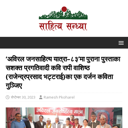
‘अविरल जनसाहित्य यात्रा–८३’मा पुराना पुस्ताका
सशक्त प्रगतिवादी कवि रापी वाशिष्ठ
(राजेन्द्रप्रसाद भट्टराई)का एक दर्जन कविता
गुञ्जिए
सेप्टेम्बर 30, 2023
Ramesh Pkoharel