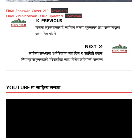
Final-Shrawan-Cover-219
Download
Final-219-Shrawan-Issue-updated
Download
PREVIOUS
छजना स्रष्टाहरूलाई ‘साहित्य सन्ध्या पुरस्कार तथा सम्मान’द्वारा
सम्मानित गरिने
NEXT
साहित्य सन्ध्यामा ‘अमेरिकामा नब्बे दिन’ र ‘साबिती बयान’
नियात्रासङ्ग्रहको परिचर्र्चाका साथ विशेष कविगोष्ठी सम्पन्न
YOUTUBE मा साहित्य सन्ध्या