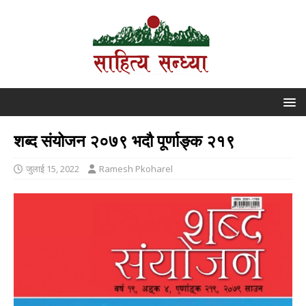
शब्द संयोजन २०७९ भदौ पूर्णाङ्क २१९
जुलाई 15, 2022
Ramesh Pkoharel